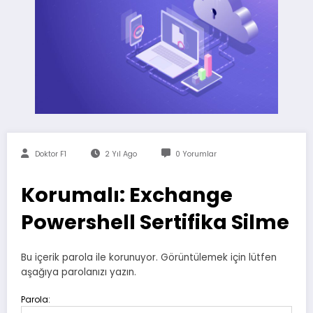
Doktor F1
2 Yıl Ago
0 Yorumlar
Korumalı: Exchange
Powershell Sertifika Silme
Bu içerik parola ile korunuyor. Görüntülemek için lütfen
aşağıya parolanızı yazın.
Parola: