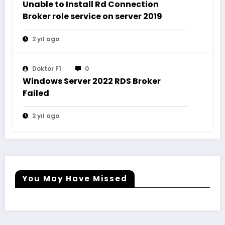
Unable to Install Rd Connection
Broker role service on server 2019
2 yıl ago
Doktor F1
0
Windows Server 2022 RDS Broker
Failed
2 yıl ago
You May Have Missed