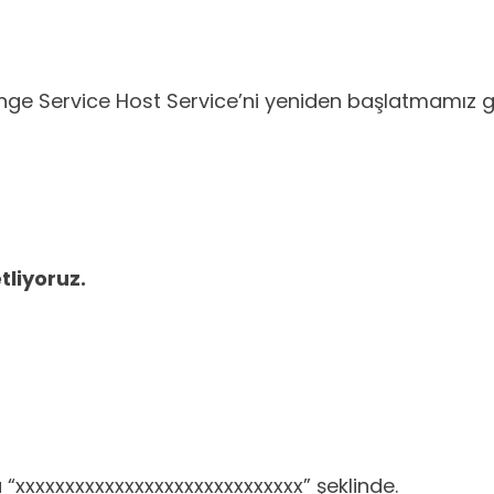
ange Service Host Service’ni yeniden başlatmamız g
tliyoruz.
“xxxxxxxxxxxxxxxxxxxxxxxxxxxxx” şeklinde.