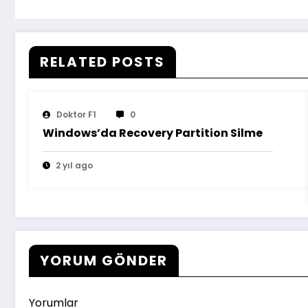
RELATED POSTS
Doktor F1
0
Windows’da Recovery Partition Silme
2 yıl ago
YORUM GÖNDER
Yorumlar