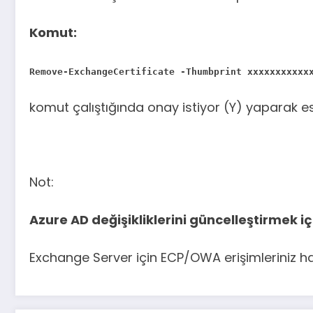
Komut:
Remove-ExchangeCertificate -Thumbprint xxxxxxxxxxx
komut çalıştığında onay istiyor (Y) yaparak eski
Not:
Azure AD değişikliklerini güncelleştirmek iç
Exchange Server için ECP/OWA erişimleriniz h