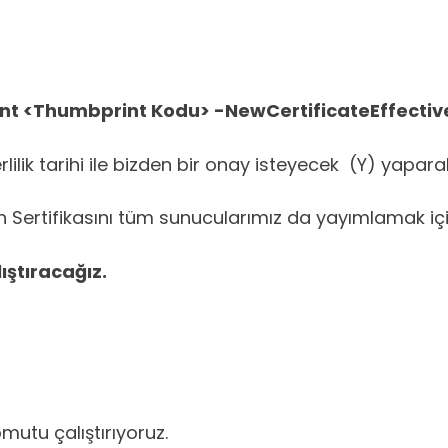
nt <Thumbprint Kodu> -NewCertificateEffecti
rlilik tarihi ile bizden bir onay isteyecek (Y) yapa
Sertifikasını tüm sunucularımız da yayımlamak içi
ştıracağız.
mutu çalıştırıyoruz.