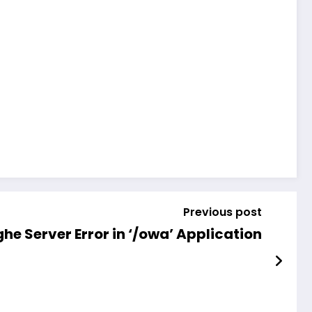
Previous post
he Server Error in ‘/owa’ Application