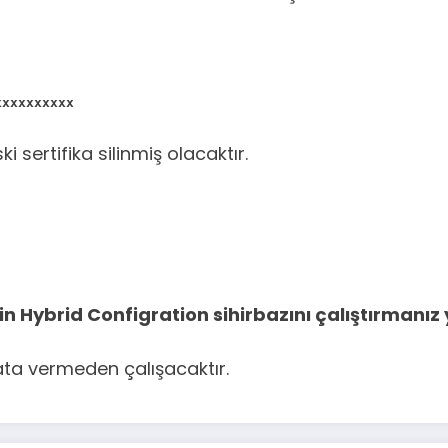
xxxxxxxxxx
 sertifika silinmiş olacaktır.
in Hybrid Configration sihirbazını çalıştırmanız y
ata vermeden çalışacaktır.