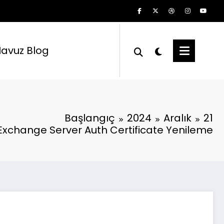
Havuz Blog
Başlangıç
2024
Aralık
21
Exchange Server Auth Certificate Yenileme