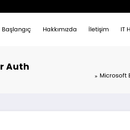
Başlangıç
Hakkımızda
İletişim
IT 
r Auth
Microsoft 