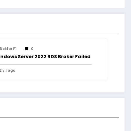
Doktor F1
0
ndows Server 2022 RDS Broker Failed
2 yıl ago