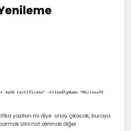
 Yenileme
er Auth Certificate" -FriendlyName "Microsoft
rtifika yazılsın mı diye onay çıkacak, buraya
armak izini not alınmalı diğer