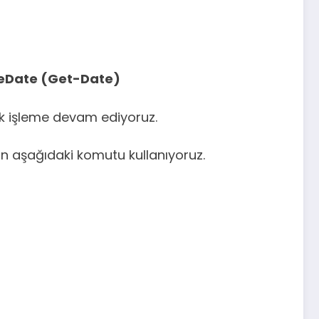
veDate (Get-Date)
rak işleme devam ediyoruz.
n aşağıdaki komutu kullanıyoruz.