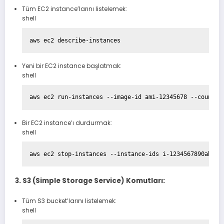
Tüm EC2 instance’larını listelemek:
shell
Yeni bir EC2 instance başlatmak:
shell
Bir EC2 instance’ı durdurmak:
shell
3. S3 (Simple Storage Service) Komutları:
Tüm S3 bucket’larını listelemek:
shell