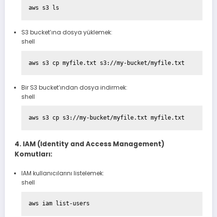
S3 bucket’ına dosya yüklemek:
shell
Bir S3 bucket’ından dosya indirmek:
shell
4. IAM (Identity and Access Management)
Komutları:
IAM kullanıcılarını listelemek:
shell