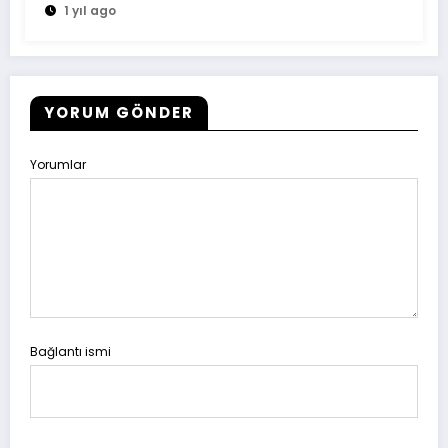
1 yıl ago
YORUM GÖNDER
Yorumlar
Bağlantı ismi